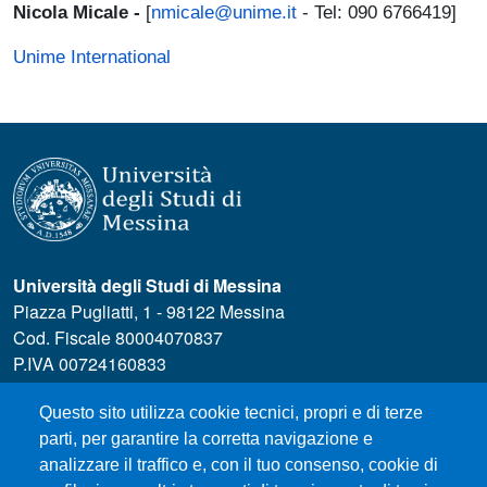
Nicola Micale -
[
nmicale@unime.it
- Tel: 090 6766419]
Unime International
Università degli Studi di Messina
Piazza Pugliatti, 1 - 98122 Messina
Cod. Fiscale 80004070837
P.IVA 00724160833
Centralino: 090 676 1
Questo sito utilizza cookie tecnici, propri e di terze
MENÙ SOCIAL
parti, per garantire la corretta navigazione e
analizzare il traffico e, con il tuo consenso, cookie di