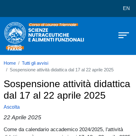
Corso di laurea in Scienze Nutraceu
Salta al contenuto principale
EN
Home
Tutti gli avvisi
Sospensione attività didattica dal 17 al 22 aprile 2025
Sospensione attività didattica
dal 17 al 22 aprile 2025
Ascolta
22 Aprile 2025
Paragrafo
Come da calendario accademico 2024/2025, l'attività